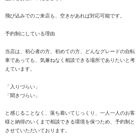
飛び込みでのご来店も、空きがあれば対応可能です。
予約制にしている理由
当店は、初心者の方、初めての方、どんなグレードの自転
車であっても、気兼ねなく相談できる場所でありたいと考
えています。
「入りづらい」
「聞きづらい」
と感じることなく、落ち着いてじっくり、一人一人のお客
様と納得のいくまで相談できる環境を保つため、予約制と
させていただいております。