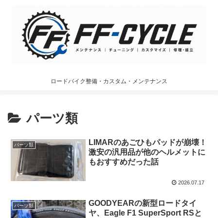
ロードバイク整備・カスタム・メンテナンス
パーツ類
LIMARのあごひもパッドが崩壊！
パーツ類
激安の汎用品が他のヘルメットに
もおすすめだった話
2026.07.17
GOODYEARの新型ロードタイ
パーツ類
ヤ、Eagle F1 SuperSport RSと