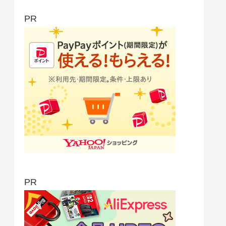
PR
PR