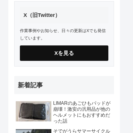
X（旧Twitter）
作業事例やお知らせ、日々の更新はXでも発信
しています。
Xを見る
新着記事
LIMARのあごひもパッドが
崩壊！激安の汎用品が他の
ヘルメットにもおすすめだ
った話
そでがうらサマーサイクル