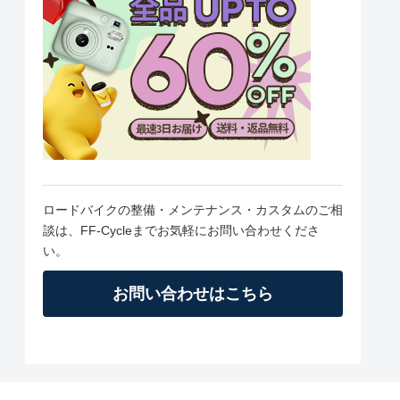
ロードバイクの整備・メンテナンス・カスタムのご相
談は、FF-Cycleまでお気軽にお問い合わせくださ
い。
お問い合わせはこちら