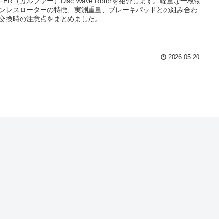
LFER（ガルファー）Disc Wave Rotorを紹介します。軽量な一枚物
ンレスローターの特徴、実測重量、ブレーキパッドとの組み合わ
交換時の注意点をまとめました。
2026.05.20