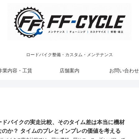
ロードバイク整備・カスタム・メンテナンス
作業内容・工賃
店舗案内
お問い合わせ
ードバイクの実走比較、そのタイム差は本当に機材
なのか？ タイムのブレとインプレの価値を考える