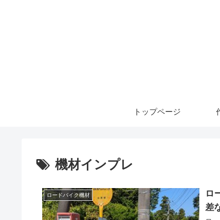
トップページ
機材インプレ
ロ
ロードバイク機材
差