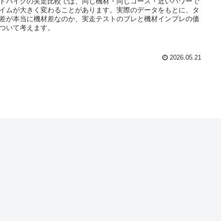
ドバイクの実走比較では、同じ機材・同じコース・近いパワーで
イムが大きく変わることがあります。実際のデータをもとに、タ
差が本当に機材差なのか、実走テストのブレと機材インプレの価
ついて考えます。
2026.05.21