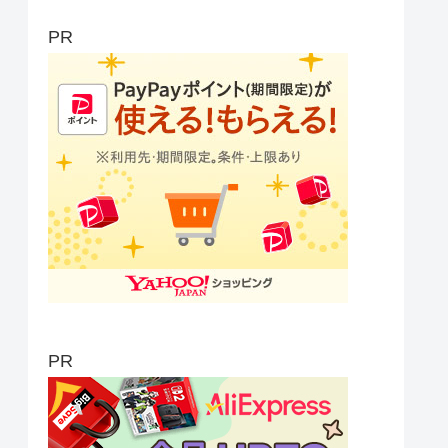
PR
PR