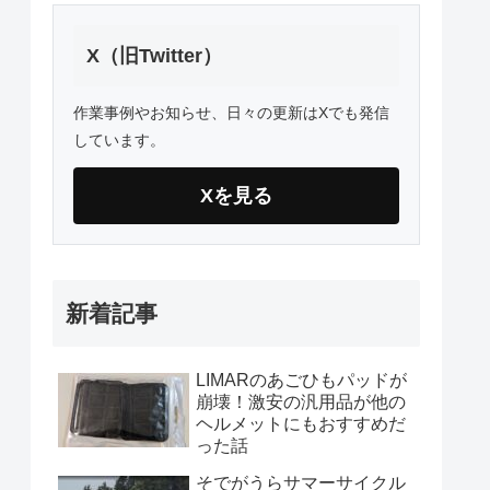
X（旧Twitter）
作業事例やお知らせ、日々の更新はXでも発信
しています。
Xを見る
新着記事
LIMARのあごひもパッドが
崩壊！激安の汎用品が他の
ヘルメットにもおすすめだ
った話
そでがうらサマーサイクル