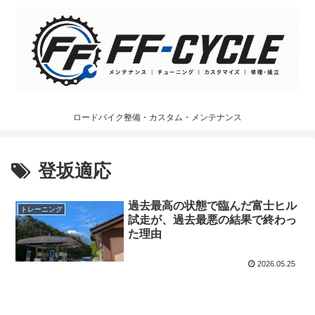
ロードバイク整備・カスタム・メンテナンス
登坂適応
過去最高の状態で臨んだ富士ヒル
トレーニング
試走が、過去最悪の結果で終わっ
た理由
2026.05.25