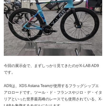
今回の展示会で、まずしっかり見てきたのがX-LAB AD9
です。
AD9は、XDS Astana Teamが使用するフラッグシップエ
アロロードです。ツール・ド・フランスやジロ・デ・イタ
リアといった世界最高峰のレースでも使用されている、X-
LABを象徴するモデルになります。