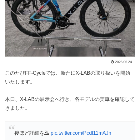
2026.06.24
このたびFF-Cycleでは、新たにX-LABの取り扱いを開始
いたします。
本日、X-LABの展示会へ行き、各モデルの実車を確認して
きました。
後ほど詳細を🙇
pic.twitter.com/Pcdf11mAJn