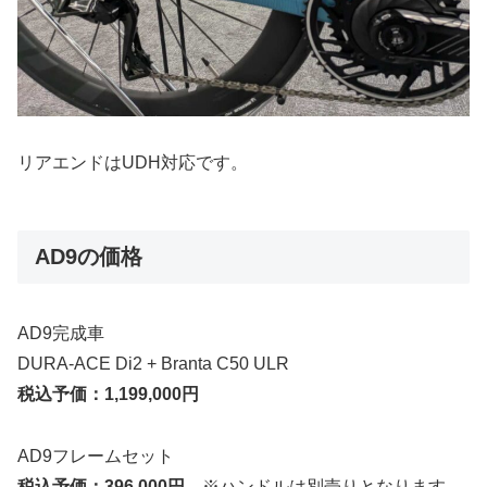
リアエンドはUDH対応です。
AD9の価格
AD9完成車
DURA-ACE Di2 + Branta C50 ULR
税込予価：1,199,000円
AD9フレームセット
税込予価：396,000円
※ハンドルは別売りとなります。