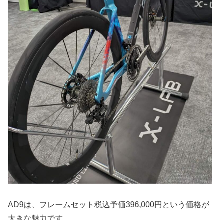
AD9は、フレームセット税込予価396,000円という価格が
大きな魅力です。