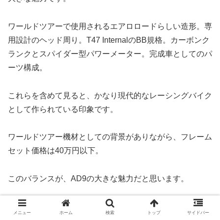
ワールドツアーで使用されるエアロロードらしい造形。専
用設計のヘッド周り。T47 InternalのBB規格。カーボンク
ランクとスパイダー型パワーメーター。完成車としてのパ
ーツ構成。
これらを含めて見ると、かなり現代的なレーシングバイク
として作られている印象です。
ワールドツアー機材としての背景がありながら、フレーム
セット価格は40万円以下。
このバランスが、AD9の大きな魅力だと思います。
メニュー
ホーム
検索
トップ
サイドバー