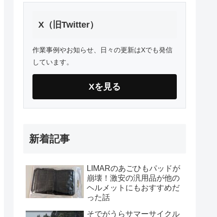
X（旧Twitter）
作業事例やお知らせ、日々の更新はXでも発信
しています。
Xを見る
新着記事
LIMARのあごひもパッドが
崩壊！激安の汎用品が他の
ヘルメットにもおすすめだ
った話
そでがうらサマーサイクル