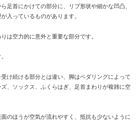
から足首にかけての部分に、リブ形状や細かな凹凸、
理が入っているものがあります。
わりは空力的に意外と重要な部分です。
す。
を受け続ける部分とは違い、脚はペダリングによって
ーズ、ソックス、ふくらはぎ、足首まわりが複雑に空
表面のほうが空気が流れやすく、抵抗も少ないように