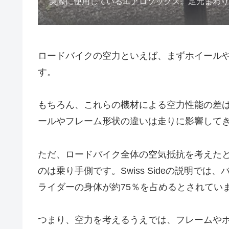
実際に使用しているエアロソックス。足元まわ
ロードバイクの空力といえば、まずホイール
す。
もちろん、これらの機材による空力性能の差
ールやフレーム形状の違いは走りに影響して
ただ、ロードバイク全体の空気抵抗を考えた
のは乗り手側です。Swiss Sideの説明で
ライダーの身体が約75％を占めるとされてい
つまり、空力を考えるうえでは、フレームや