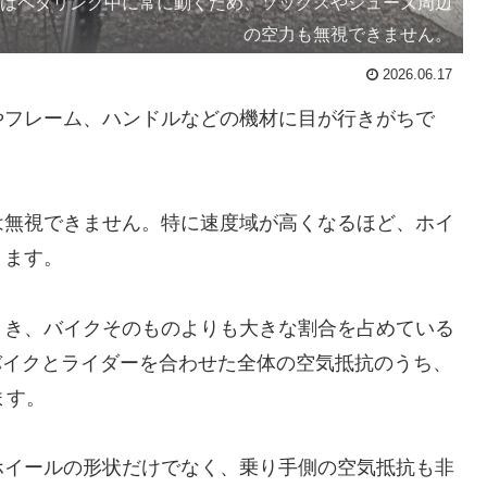
りはペダリング中に常に動くため、ソックスやシューズ周辺
の空力も無視できません。
2026.06.17
やフレーム、ハンドルなどの機材に目が行きがちで
は無視できません。特に速度域が高くなるほど、ホイ
きます。
とき、バイクそのものよりも大きな割合を占めている
は、バイクとライダーを合わせた全体の空気抵抗のうち、
ます。
ホイールの形状だけでなく、乗り手側の空気抵抗も非