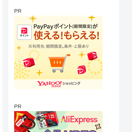
PR
PR