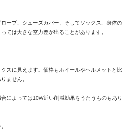
グローブ、シューズカバー、そしてソックス。身体の
よっては大きな空力差が出ることがあります。
。
ックスに見えます。価格もホイールやヘルメットと比
ありません。
合によっては10W近い削減効果をうたうものもあり
か。