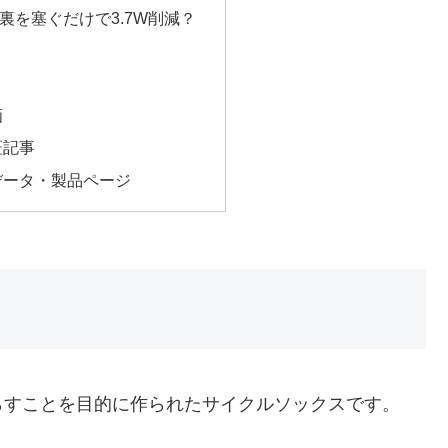
裏を塞ぐだけで3.7W削減？
画
証記事
データ・製品ページ
らすことを目的に作られたサイクルソックスです。