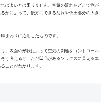
すればよいとは限りません。空気の流れをどこで剥が
えるかによって、後方にできる乱れや低圧部分の大き
を脚まわりに応用したものです。
より、表面の形状によって空気の剥離をコントロール
。そう考えると、ただ凹凸があるソックスに見えるエ
あることがわかります。