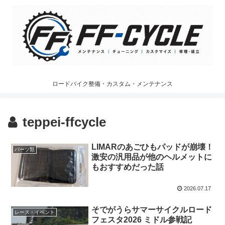
ロードバイク整備・カスタム・メンテナンス
teppei-ffcycle
LIMARのあごひもパッドが崩壊！
パーツ類
激安の汎用品が他のヘルメットに
もおすすめだった話
2026.07.17
そでがうらサマーサイクルロード
レース・イベント
フェスタ2026 ミドル参戦記