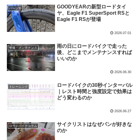
GOODYEARの新型ロードタイ
パーツ類
ヤ、Eagle F1 SuperSport RSと
Eagle F1 RSが登場
2026.07.01
雨の日にロードバイクで走った
整備・メンテナンス
後、どこまでメンテナンスすれば
いいのか
2026.06.30
ロードバイクの30秒インターバル
トレーニング
｜レスト時間と強度設定で効果は
どう変わるのか
2026.06.27
サイクリストはなぜパンが好きな
ロードバイクコラム
のか