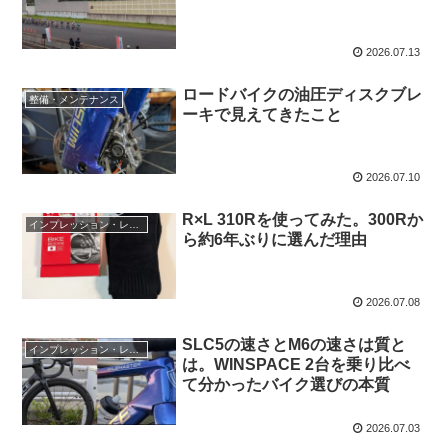
2026.07.13
ロードバイクの油圧ディスクブレ
整備・メンテナンス
ーキで見えてきたこと
2026.07.10
R×L 310Rを使ってみた。300Rか
インプレッション・レビュー
ら約6年ぶりに選んだ理由
2026.07.08
SLC5の速さとM6の速さは質と
インプレッション・レビュー
は。WINSPACE 2台を乗り比べ
て分かったバイク選びの本質
2026.07.03