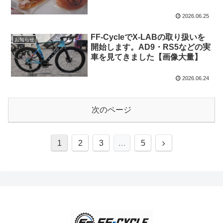
2026.06.25
FF-CycleでX-LABの取り扱いを
お知らせ
開始します。AD9・RS5などの実
車を見てきました【画像大量】
2026.06.24
次のページ
1
2
3
…
5